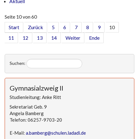
Aktuell
Seite 10 von 60
Start
Zurück
5
6
7
8
9
10
11
12
13
14
Weiter
Ende
Suchen:
Gymnasialzweig II
Studienleitung: Anke Ritt
Sekretariat Geb. 9
Angela Bamberg
Telefon: 06257-9703-20
E-Mail:
a.bamberg@schulen.ladadi.de