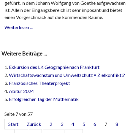
geführt, in dem Johann Wolfgang von Goethe aufgewachsen
ist. Allein der Eingangsbereich ist sehr imposant und bietet
einen Vorgeschmack auf die kommenden Räume.
Weiterlesen ...
Weitere Beiträge ...
Exkursion des LK Geographie nach Frankfurt
Wirtschaftswachstum und Umweltschutz = Zielkonflikt!?
Französisches Theaterprojekt
Abitur 2024
Erfolgreicher Tag der Mathematik
Seite 7 von 57
Start
Zurück
2
3
4
5
6
7
8