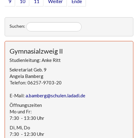
9
10
11
Weiter
Ende
Suchen:
Gymnasialzweig II
Studienleitung: Anke Ritt
Sekretariat Geb. 9
Angela Bamberg
Telefon: 06257-9703-20
E-Mail:
a.bamberg@schulen.ladadi.de
Öffnungszeiten
Mo und Fr:
7:30 - 13:30 Uhr
Di, Mi, Do
7:30 - 12:30 Uhr