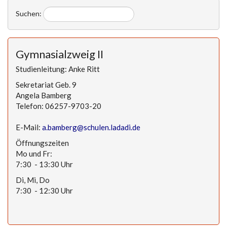
Suchen:
Gymnasialzweig II
Studienleitung: Anke Ritt
Sekretariat Geb. 9
Angela Bamberg
Telefon: 06257-9703-20
E-Mail:
a.bamberg@schulen.ladadi.de
Öffnungszeiten
Mo und Fr:
7:30 - 13:30 Uhr
Di, Mi, Do
7:30 - 12:30 Uhr