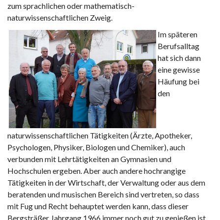
zum sprachlichen oder mathematisch-
naturwissenschaftlichen Zweig.
Im späteren
Berufsalltag
hat sich dann
eine gewisse
Häufung bei
den
naturwissenschaftlichen Tätigkeiten (Ärzte, Apotheker,
Psychologen, Physiker, Biologen und Chemiker), auch
verbunden mit Lehrtätigkeiten an Gymnasien und
Hochschulen ergeben. Aber auch andere hochrangige
Tätigkeiten in der Wirtschaft, der Verwaltung oder aus dem
beratenden und musischen Bereich sind vertreten, so dass
mit Fug und Recht behauptet werden kann, dass dieser
Bergsträßer Jahrgang 1966 immer noch gut zu genießen ist.