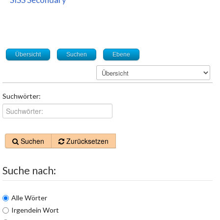
Übersicht
Suchen
Ebene
Suchwörter:
Suchen
Zurücksetzen
Suche nach:
Alle Wörter
Irgendein Wort