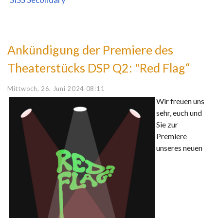
Ankündigung der Premiere des
Theaterstücks DSP Q2: "Red Flag“
Mittwoch, 26. Juni 2024 08:11
Wir freuen uns
sehr, euch und
Sie zur
Premiere
unseres neuen