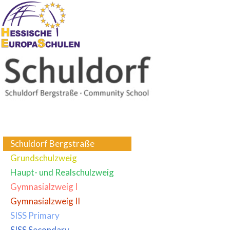
Schuldorf Bergstraße
Grundschulzweig
Haupt- und Realschulzweig
Gymnasialzweig I
Gymnasialzweig II
SISS Primary
SISS Secondary