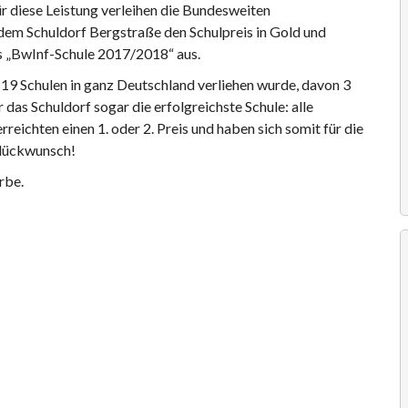
ür diese Leistung verleihen die Bundesweiten
em Schuldorf Bergstraße den Schulpreis in Gold und
ls „BwInf-Schule 2017/2018“ aus.
 19 Schulen in ganz Deutschland verliehen wurde, davon 3
 das Schuldorf sogar die erfolgreichste Schule: alle
rreichten einen 1. oder 2. Preis und haben sich somit für die
Glückwunsch!
rbe.