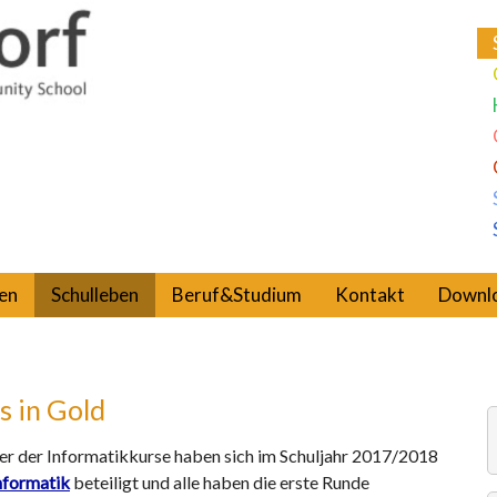
en
Schulleben
Beruf&Studium
Kontakt
Downl
s in Gold
ler der Informatikkurse haben sich im Schuljahr 2017/2018
formatik
beteiligt und alle haben die erste Runde