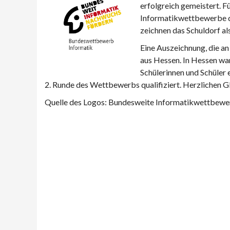
erfolgreich gemeistert. F
Informatikwettbewerbe d
zeichnen das Schuldorf a
Eine Auszeichnung, die an
aus Hessen. In Hessen war
Schülerinnen und Schüler e
2. Runde des Wettbewerbs qualifiziert. Herzlichen 
Quelle des Logos: Bundesweite Informatikwettbewe