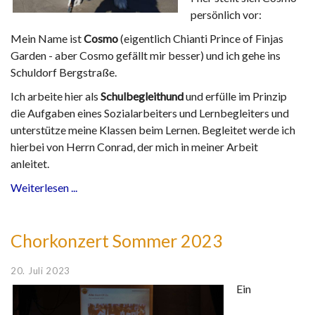
persönlich vor:
Mein Name ist
Cosmo
(eigentlich Chianti Prince of Finjas
Garden - aber Cosmo gefällt mir besser) und ich gehe ins
Schuldorf Bergstraße.
Ich arbeite hier als
Schulbegleithund
und erfülle im Prinzip
die Aufgaben eines Sozialarbeiters und Lernbegleiters und
unterstütze meine Klassen beim Lernen. Begleitet werde ich
hierbei von Herrn Conrad, der mich in meiner Arbeit
anleitet.
Weiterlesen ...
Chorkonzert Sommer 2023
20. Juli 2023
Ein