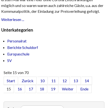
möglich und so waren waren auch zahlreiche Gäste, u.a. aus der
Kommunalpolitik, der Einladung zur Preisverleihung gefolgt.
Weiterlesen ...
Unterkategorien
Personalrat
Berichte Schuldorf
Europaschule
SV
Seite 15 von 70
Start
Zurück
10
11
12
13
14
15
16
17
18
19
Weiter
Ende