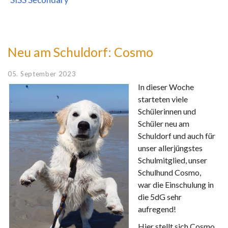
Neu am Schuldorf: Cosmo
05. September 2023
In dieser Woche
starteten viele
Schülerinnen und
Schüler neu am
Schuldorf und auch für
unser allerjüngstes
Schulmitglied, unser
Schulhund Cosmo,
war die Einschulung in
die 5dG sehr
aufregend!
Hier stellt sich Cosmo