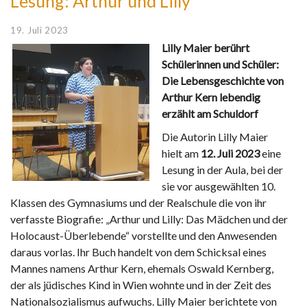
Lesung: Arthur und Lilly
19. Juli 2023
Lilly Maier berührt
Schülerinnen und Schüler:
Die Lebensgeschichte von
Arthur Kern lebendig
erzählt am Schuldorf
Die Autorin Lilly Maier
hielt am
12. Juli 2023
eine
Lesung in der Aula, bei der
sie vor ausgewählten 10.
Klassen des Gymnasiums und der Realschule die von ihr
verfasste Biografie: „Arthur und Lilly: Das Mädchen und der
Holocaust-Überlebende“ vorstellte und den Anwesenden
daraus vorlas. Ihr Buch handelt von dem Schicksal eines
Mannes namens Arthur Kern, ehemals Oswald Kernberg,
der als jüdisches Kind in Wien wohnte und in der Zeit des
Nationalsozialismus aufwuchs. Lilly Maier berichtete von