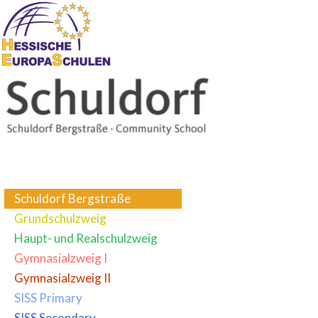
Schuldorf Bergstraße
Grundschulzweig
Haupt- und Realschulzweig
Gymnasialzweig I
Gymnasialzweig II
SISS Primary
SISS Secondary