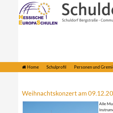
Home
Schulprofil
Personen und Gremi
Weihnachtskonzert am 09.12.2
Alle Mu
Instrum