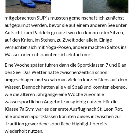
mitgebrachten SUP´s mussten gemeinschaftlich zunächst
aufgepumpt werden, bevor sie auf einem anderen See unter
Aufsicht zum Paddeln genutzt werden konnten: im Sitzen,
auf den Knien, im Stehen, zu Zweit oder allein. Einige
versuchten sich mit Yoga-Posen, andere machten Saltos ins
Wasser oder entspannten sich einfach nur.
Eine Woche später fuhren dann die Sportklassen 7 und 8 an
den See. Das Wetter hatte zwischenzeitlich schon
umgeschlagen und so sah man viele in kurzen Neos auf dem
Wasser. Dennoch hatten alle viel Spaß und konnten ebenso,
wie die älteren Jahrgänge eine Woche zuvor alle
wassersportlichen Angebote ausgiebig nutzen. Für die
Klasse 7aGym war es der erste Ausflug nach St. Leon Rot,
alle anderen Sportklassen konnten dieses inzwischen zur
Tradition gewordene sportliche Highlight bereits
wiederholt nutzen.