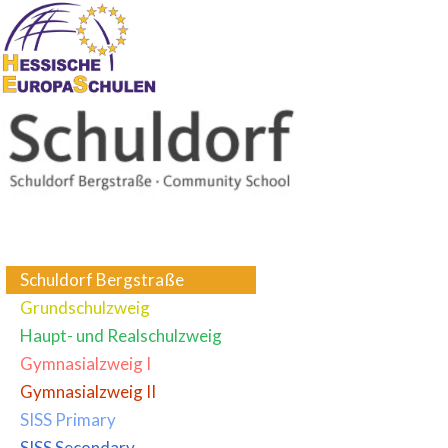
Schuldorf Bergstraße
Grundschulzweig
Haupt- und Realschulzweig
Gymnasialzweig I
Gymnasialzweig II
SISS Primary
SISS Secondary