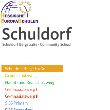
Schuldorf Bergstraße
Grundschulzweig
Haupt- und Realschulzweig
Gymnasialzweig I
Gymnasialzweig II
SISS Primary
SISS Secondary