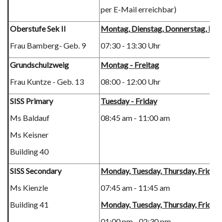
per E-Mail erreichbar)
Oberstufe Sek II
Montag, Dienstag, Donnerstag, Fre
Frau Bamberg- Geb. 9
07:30 - 13:30 Uhr
Grundschulzweig
Montag - Freitag
Frau Kuntze - Geb. 13
08:00 - 12:00 Uhr
SISS Primary
Tuesday - Friday
Ms Baldauf
08:45 am - 11:00 am
Ms Keisner
Building 40
SISS Secondary
Monday, Tuesday, Thursday, Friday
Ms Kienzle
07:45 am - 11:45 am
Building 41
Monday, Tuesday, Thursday, Friday
01:00 pm - 02:30 pm