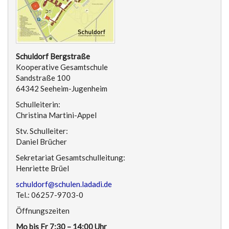
Schuldorf Bergstraße
Kooperative Gesamtschule
Sandstraße 100
64342 Seeheim-Jugenheim
Schulleiterin:
Christina Martini-Appel
Stv. Schulleiter:
Daniel Brücher
Sekretariat Gesamtschulleitung:
Henriette Brüel
schuldorf@schulen.ladadi.de
Tel.: 06257-9703-0
Öffnungszeiten
Mo bis Fr 7:30 – 14:00 Uhr