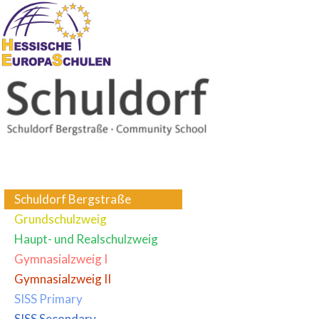
Schuldorf Bergstraße
Grundschulzweig
Haupt- und Realschulzweig
Gymnasialzweig I
Gymnasialzweig II
SISS Primary
SISS Secondary